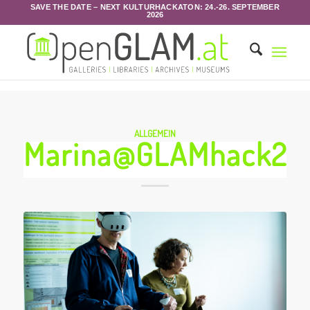
SAVE THE DATE – NEXT KULTURHACKATON: 24.-26. SEPTEMBER
2026
ALLGEMEIN
Marina@GLAMhack25