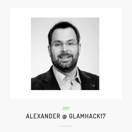
2017
ALEXANDER @ GLAMHACK17