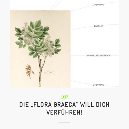
2017
DIE „FLORA GRAECA“ WILL DICH
VERFÜHREN!