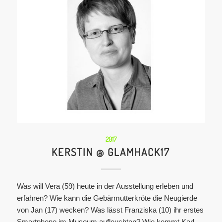
2017
KERSTIN @ GLAMHACK17
Was will Vera (59) heute in der Ausstellung erleben und
erfahren? Wie kann die Gebärmutterkröte die Neugierde
von Jan (17) wecken? Was lässt Franziska (10) ihr erstes
Smartphone im Museum aufleuchten? Wie kommt Karl