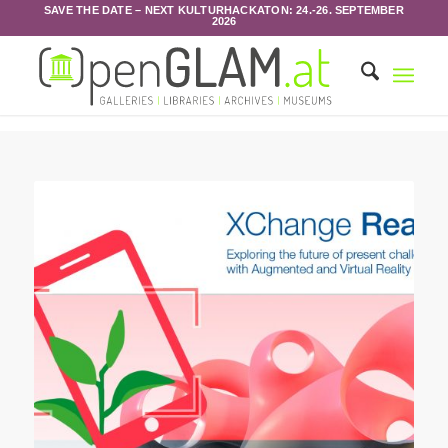
SAVE THE DATE – NEXT KULTURHACKATON: 24.-26. SEPTEMBER
2026