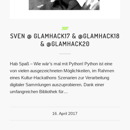
2017
SVEN @ GLAMHACK17 & @GLAMHACK18
& @GLAMHACK20
Hab Spaß – Wie wär’s mal mit Python! Python ist eine
von vielen ausgezeichneten Möglichkeiten, im Rahmen
eines Kultur-Hackathons Szenarien zur Verarbeitung
digitaler Sammlungen auszuprobieren. Dank einer
umfangreichen Bibliothek für…
16. April 2017